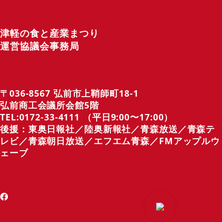
津軽の食と産業まつり
運営協議会事務局
〒036-8567 弘前市上鞘師町18-1
弘前商工会議所会館5階
TEL:0172-33-4111 （平日9:00〜17:00）
後援：東奥日報社／陸奥新報社／青森放送／青森テ
レビ／青森朝日放送／エフエム青森／FMアップルウ
ェーブ